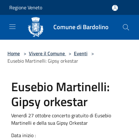
Salta al contenuto principale
Regione Veneto
Comune di Bardolino
Home
>
Vivere il Comune
>
Eventi
>
Eusebio Martinelli: Gipsy orkestar
Eusebio Martinelli:
Gipsy orkestar
Venerdì 27 ottobre concerto gratuito di Eusebio
Martinelli e della sua Gipsy Orkestar
Data inizio :