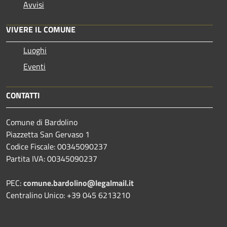
Avvisi
VIVERE IL COMUNE
Luoghi
Eventi
CONTATTI
Comune di Bardolino
Piazzetta San Gervaso 1
Codice Fiscale: 00345090237
Partita IVA: 00345090237
PEC:
comune.bardolino@legalmail.it
Centralino Unico: +39 045 6213210