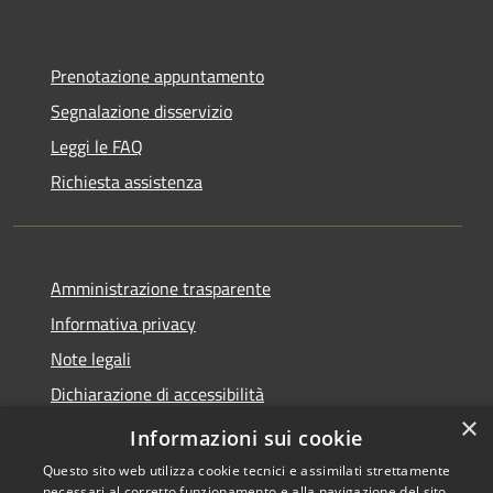
Prenotazione appuntamento
Segnalazione disservizio
Leggi le FAQ
Richiesta assistenza
Amministrazione trasparente
Informativa privacy
Note legali
Dichiarazione di accessibilità
×
Link app municipium
Informazioni sui cookie
Questo sito web utilizza cookie tecnici e assimilati strettamente
necessari al corretto funzionamento e alla navigazione del sito,