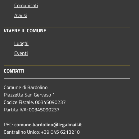
Comunicati
Avvisi
VIVERE IL COMUNE
Luoghi
Eventi
CONTATTI
Comune di Bardolino
Piazzetta San Gervaso 1
Codice Fiscale: 00345090237
Partita IVA: 00345090237
PEC:
comune.bardolino@legalmail.it
Centralino Unico: +39 045 6213210