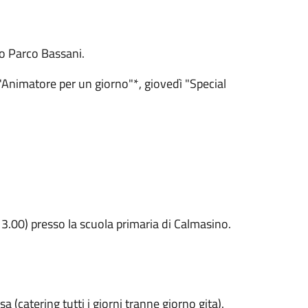
so Parco Bassani.
"Animatore per un giorno"*, giovedì "Special
3.00) presso la scuola primaria di Calmasino.
(catering tutti i giorni tranne giorno gita).