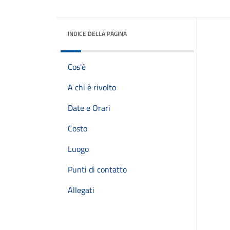
INDICE DELLA PAGINA
Cos'è
A chi è rivolto
Date e Orari
Costo
Luogo
Punti di contatto
Allegati