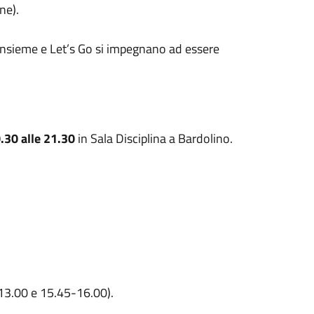
ne).
Insieme e Let’s Go si impegnano ad essere
0.30 alle 21.30
in Sala Disciplina a Bardolino.
13.00 e 15.45-16.00).