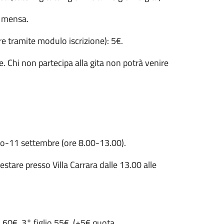
€ mensa.
re tramite modulo iscrizione): 5€.
e. Chi non partecipa alla gita non potrà venire
o-11 settembre (ore 8.00-13.00).
restare presso Villa Carrara dalle 13.00 alle
o 60€, 3° figlio 55€. (+5€ quota