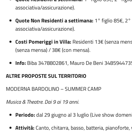
associativa/assicurazione).
Quote Non Residenti a settimana:
1° figlio 85€, 2° 
associativa/assicurazione).
Costi Pomeriggi in Villa:
Residenti 13€ (senza mens
(senza mensa) / 38€ (con mensa).
Info:
Biba 3478802861, Mauro De Beni 348594473
ALTRE PROPOSTE SUL TERRITORIO
MODERNA BARDOLINO – SUMMER CAMP
Musica & Theatre. Dai 9 ai 19 anni.
Periodo:
dal 29 giugno al 3 luglio (Live show domenic
Attività:
Canto, chitarra, basso, batteria, pianoforte, v