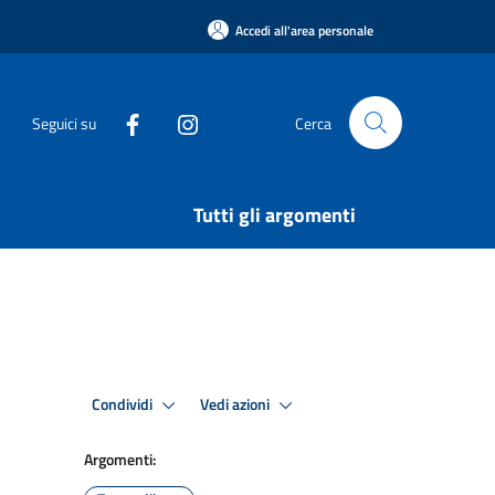
Accedi all'area personale
Seguici su
Cerca
Tutti gli argomenti
Condividi
Vedi azioni
Argomenti: