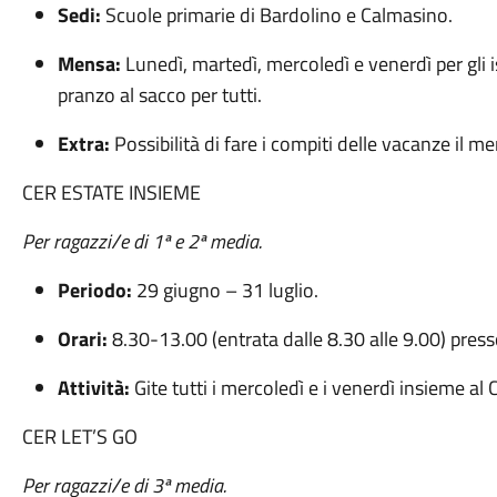
Sedi:
Scuole primarie di Bardolino e Calmasino.
Mensa:
Lunedì, martedì, mercoledì e venerdì per gli iscr
pranzo al sacco per tutti.
Extra:
Possibilità di fare i compiti delle vacanze il me
CER ESTATE INSIEME
Per ragazzi/e di 1ª e 2ª media.
Periodo:
29 giugno – 31 luglio.
Orari:
8.30-13.00 (entrata dalle 8.30 alle 9.00) pres
Attività:
Gite tutti i mercoledì e i venerdì insieme al 
CER LET’S GO
Per ragazzi/e di 3ª media.