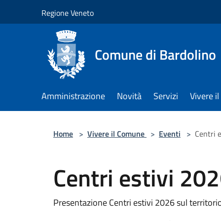
Salta al contenuto principale
Regione Veneto
Comune di Bardolino
Amministrazione
Novità
Servizi
Vivere 
Home
>
Vivere il Comune
>
Eventi
>
Centri 
Centri estivi 20
Presentazione Centri estivi 2026 sul territori