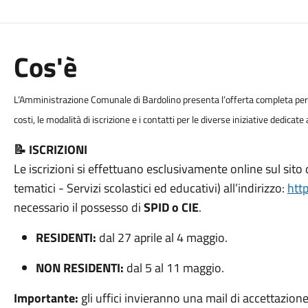
Cos'è
L’Amministrazione Comunale di Bardolino presenta l’offerta completa per l’e
costi, le modalità di iscrizione e i contatti per le diverse iniziative dedicate
📝 ISCRIZIONI
Le iscrizioni si effettuano esclusivamente online sul sit
tematici - Servizi scolastici ed educativi) all’indirizzo:
htt
necessario il possesso di
SPID o CIE
.
RESIDENTI:
dal 27 aprile al 4 maggio.
NON RESIDENTI:
dal 5 al 11 maggio.
Importante:
gli uffici invieranno una mail di accettazio