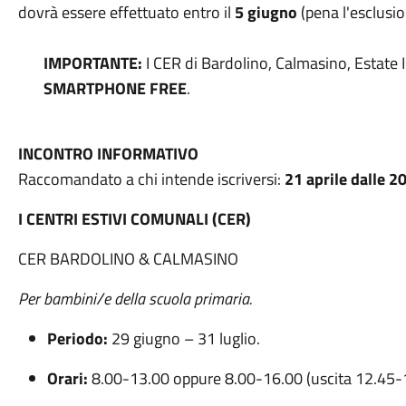
dovrà essere effettuato entro il
5 giugno
(pena l'esclusio
IMPORTANTE:
I CER di Bardolino, Calmasino, Estate 
SMARTPHONE FREE
.
INCONTRO INFORMATIVO
Raccomandato a chi intende iscriversi:
21 aprile dalle 2
I CENTRI ESTIVI COMUNALI (CER)
CER BARDOLINO & CALMASINO
Per bambini/e della scuola primaria.
Periodo:
29 giugno – 31 luglio.
Orari:
8.00-13.00 oppure 8.00-16.00 (uscita 12.45-