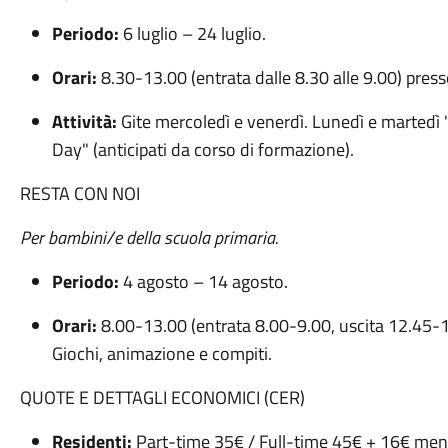
Periodo:
6 luglio – 24 luglio.
Orari:
8.30-13.00 (entrata dalle 8.30 alle 9.00) pres
Attività:
Gite mercoledì e venerdì. Lunedì e martedì 
Day" (anticipati da corso di formazione).
RESTA CON NOI
Per bambini/e della scuola primaria.
Periodo:
4 agosto – 14 agosto.
Orari:
8.00-13.00 (entrata 8.00-9.00, uscita 12.45-1
Giochi, animazione e compiti.
QUOTE E DETTAGLI ECONOMICI (CER)
Residenti:
Part-time 35€ / Full-time 45€ + 16€ mensa 