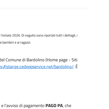
state 2026. Di seguito sono riportati tutti i dettagli, i
 ai bambini e ai ragazzi.
o del Comune di Bardolino (Home page - Siti
ps://istanze.cedeppservice.net/bardolino/
. È
ne e l'avviso di pagamento
PAGO PA
, che