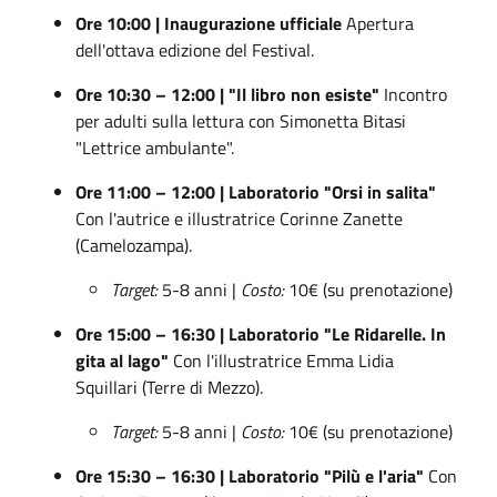
Ore 10:00 | Inaugurazione ufficiale
Apertura
dell'ottava edizione del Festival.
Ore 10:30 – 12:00 | "Il libro non esiste"
Incontro
per adulti sulla lettura con Simonetta Bitasi
"Lettrice ambulante".
Ore 11:00 – 12:00 | Laboratorio "Orsi in salita"
Con l'autrice e illustratrice Corinne Zanette
(Camelozampa).
Target:
5-8 anni |
Costo:
10€ (su prenotazione)
Ore 15:00 – 16:30 | Laboratorio "Le Ridarelle. In
gita al lago"
Con l'illustratrice Emma Lidia
Squillari (Terre di Mezzo).
Target:
5-8 anni |
Costo:
10€ (su prenotazione)
Ore 15:30 – 16:30 | Laboratorio "Pilù e l'aria"
Con