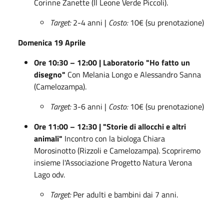
Corinne Zanette (Il Leone Verde Piccoli).
Target:
2-4 anni |
Costo:
10€ (su prenotazione)
Domenica 19 Aprile
Ore 10:30 – 12:00 | Laboratorio "Ho fatto un
disegno"
Con Melania Longo e Alessandro Sanna
(Camelozampa).
Target:
3-6 anni |
Costo:
10€ (su prenotazione)
Ore 11:00 – 12:30 | "Storie di allocchi e altri
animali"
Incontro con la biologa Chiara
Morosinotto (Rizzoli e Camelozampa). Scopriremo
insieme l'Associazione Progetto Natura Verona
Lago odv.
Target:
Per adulti e bambini dai 7 anni.