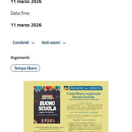
11 marzo 2026
Data fine:
11 marzo 2026
Condividi
Vedi azioni
Argomenti:
Tempo libero