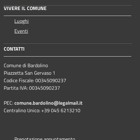
VIVERE IL COMUNE
Luoghi
Eventi
CONTATTI
Comune di Bardolino
Piazzetta San Gervaso 1
Codice Fiscale: 00345090237
Partita IVA: 00345090237
PEC:
comune.bardolino@legalmail.it
Centralino Unico: +39 045 6213210
Prenotazione appuntamento