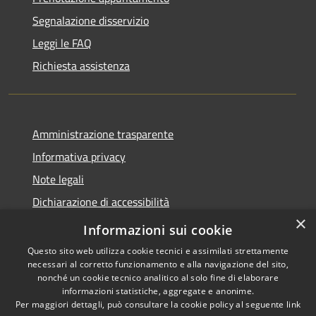
Segnalazione disservizio
Leggi le FAQ
Richiesta assistenza
Amministrazione trasparente
Informativa privacy
Note legali
Dichiarazione di accessibilità
×
Link app municipium
Informazioni sui cookie
Questo sito web utilizza cookie tecnici e assimilati strettamente
necessari al corretto funzionamento e alla navigazione del sito,
nonché un cookie tecnico analitico al solo fine di elaborare
informazioni statistiche, aggregate e anonime.
RSS
Copyright © 2026 • Comune di
Per maggiori dettagli, può consultare la cookie policy al seguente
link
Accessibilità
Bardolino • Powered by