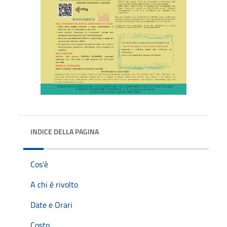
INDICE DELLA PAGINA
Cos'è
A chi è rivolto
Date e Orari
Costo