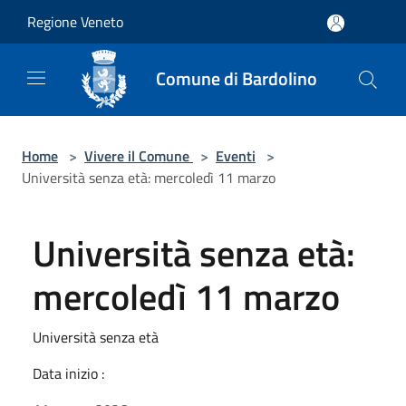
Salta al contenuto principale
Regione Veneto
Comune di Bardolino
Home
>
Vivere il Comune
>
Eventi
>
Università senza età: mercoledì 11 marzo
Università senza età:
mercoledì 11 marzo
Università senza età
Data inizio :