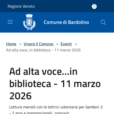
Salta al contenuto principale
Regione Veneto
Comune di Bardolino
Home
>
Vivere il Comune
>
Eventi
>
Ad alta voce...in biblioteca - 11 marzo 2026
Ad alta voce...in
biblioteca - 11 marzo
2026
Letture mensili con le lettrici volontarie per bambini 3
- 7 anni e mamma/papà/, nonna/o