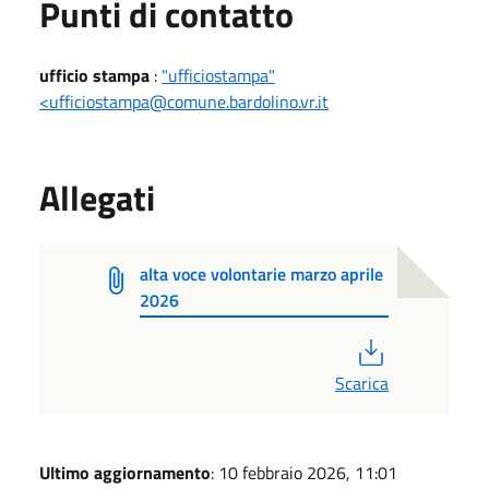
Punti di contatto
ufficio stampa
:
"ufficiostampa"
<ufficiostampa@comune.bardolino.vr.it
Allegati
alta voce volontarie marzo aprile
2026
PDF
Scarica
Ultimo aggiornamento
: 10 febbraio 2026, 11:01