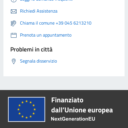
Richiedi Assistenza
Chiama il comune +39 045 6213210
Prenota un appuntamento
Problemi in città
Segnala disservizio