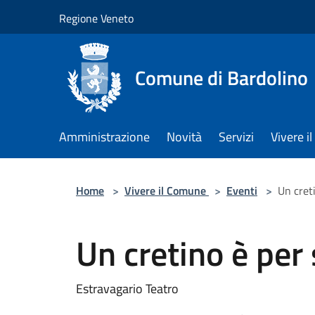
Salta al contenuto principale
Regione Veneto
Comune di Bardolino
Amministrazione
Novità
Servizi
Vivere 
Home
>
Vivere il Comune
>
Eventi
>
Un cret
Un cretino è per
Estravagario Teatro