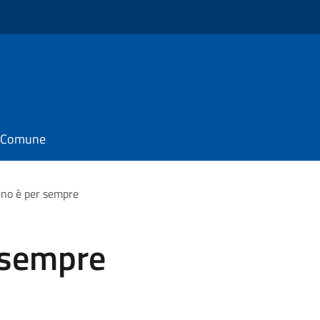
il Comune
ino è per sempre
 sempre