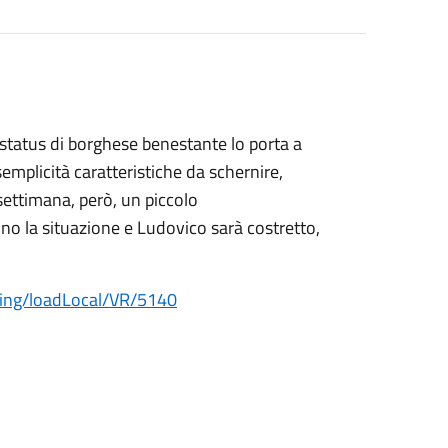
 status di borghese benestante lo porta a
 semplicità caratteristiche da schernire,
settimana, però, un piccolo
o la situazione e Ludovico sarà costretto,
ping/loadLocal/VR/5140