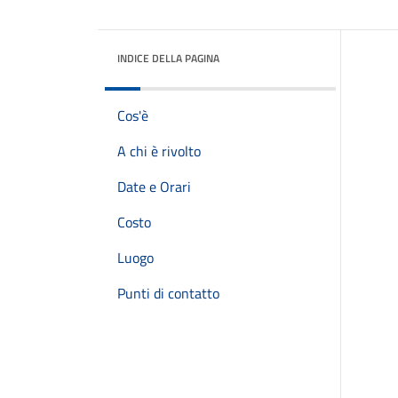
INDICE DELLA PAGINA
Cos'è
A chi è rivolto
Date e Orari
Costo
Luogo
Punti di contatto