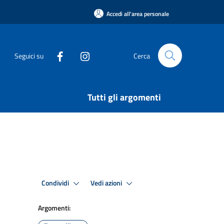
Accedi all'area personale
Seguici su
Cerca
Tutti gli argomenti
Condividi
Vedi azioni
Argomenti: