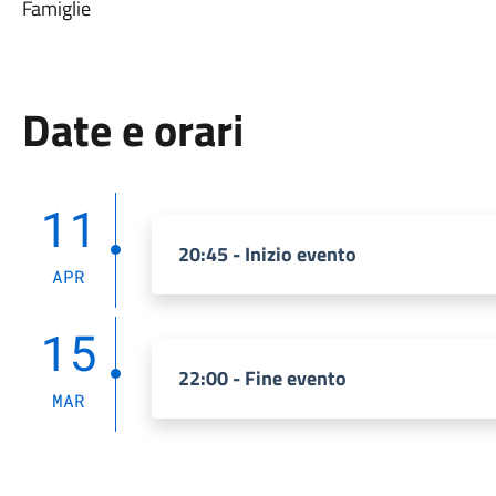
Famiglie
Date e orari
11
20:45 - Inizio evento
APR
15
22:00 - Fine evento
MAR