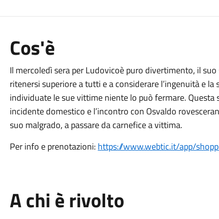
Cos'è
Il mercoledì sera per Ludovicoè puro divertimento, il suo
ritenersi superiore a tutti e a considerare l’ingenuità e la
individuate le sue vittime niente lo può fermare. Questa 
incidente domestico e l’incontro con Osvaldo rovescerann
suo malgrado, a passare da carnefice a vittima.
Per info e prenotazioni:
https://www.webtic.it/app/shop
A chi è rivolto