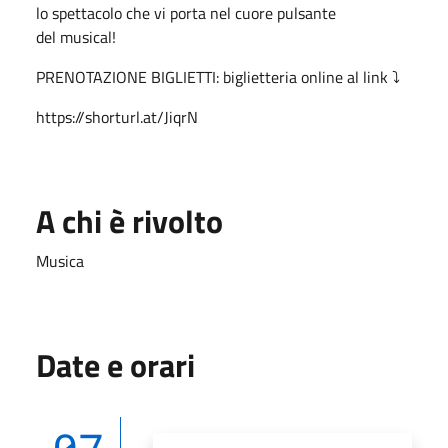
lo spettacolo che vi porta nel cuore pulsante
del musical!
PRENOTAZIONE BIGLIETTI: biglietteria online al link ⤵️
https://shorturl.at/JiqrN
A chi è rivolto
Musica
Date e orari