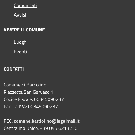
Comunicati
Avvisi
VIVERE IL COMUNE
Luoghi
Eventi
CONTATTI
Comune di Bardolino
Piazzetta San Gervaso 1
Codice Fiscale: 00345090237
Partita IVA: 00345090237
PEC:
comune.bardolino@legalmail.it
Centralino Unico: +39 045 6213210