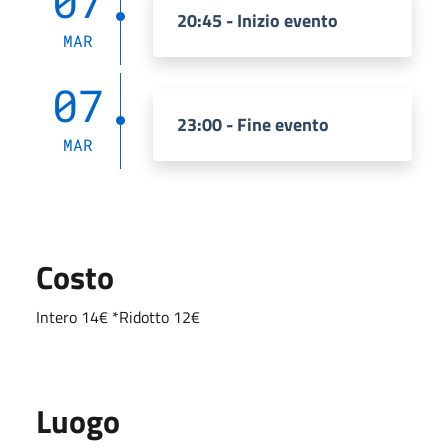
07
20:45 - Inizio evento
MAR
07
23:00 - Fine evento
MAR
Costo
Intero 14€ *Ridotto 12€
Luogo