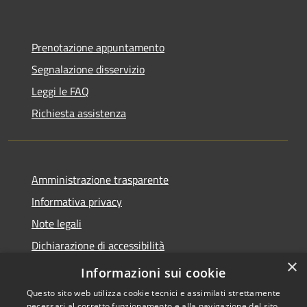
Prenotazione appuntamento
Segnalazione disservizio
Leggi le FAQ
Richiesta assistenza
Amministrazione trasparente
Informativa privacy
Note legali
Dichiarazione di accessibilità
×
Link app municipium
Informazioni sui cookie
Questo sito web utilizza cookie tecnici e assimilati strettamente
necessari al corretto funzionamento e alla navigazione del sito,