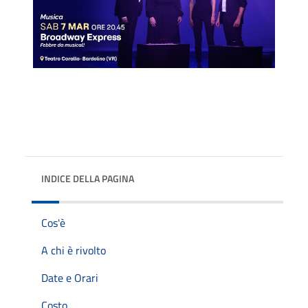
INDICE DELLA PAGINA
Cos'è
A chi è rivolto
Date e Orari
Costo