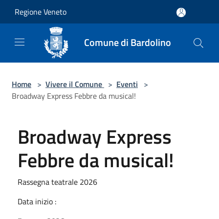
Salta al contenuto principale
Regione Veneto
Comune di Bardolino
Home
>
Vivere il Comune
>
Eventi
>
Broadway Express Febbre da musical!
Broadway Express
Febbre da musical!
Rassegna teatrale 2026
Data inizio :