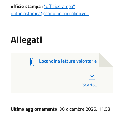
ufficio stampa
:
"ufficiostampa"
<ufficiostampa@comune.bardolino.vr.it
Allegati
Locandina letture volontarie
PDF
Scarica
Ultimo aggiornamento
: 30 dicembre 2025, 11:03