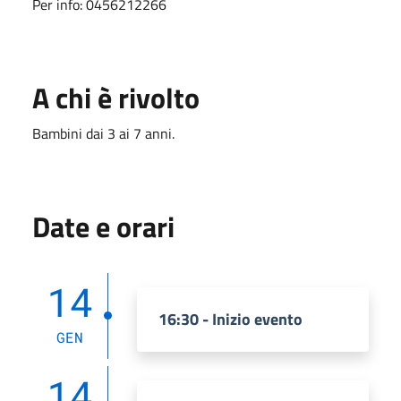
Per info: 0456212266
A chi è rivolto
Bambini dai 3 ai 7 anni.
Date e orari
14
16:30 - Inizio evento
GEN
14