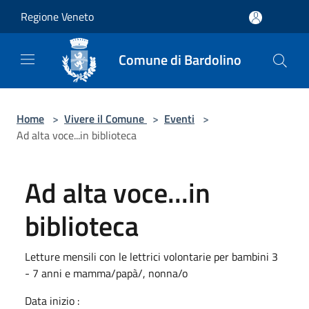
Salta al contenuto principale
Regione Veneto
Comune di Bardolino
Home
>
Vivere il Comune
>
Eventi
>
Ad alta voce...in biblioteca
Ad alta voce...in
biblioteca
Letture mensili con le lettrici volontarie per bambini 3
- 7 anni e mamma/papà/, nonna/o
Data inizio :