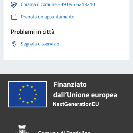
Chiama il comune +39 045 6213210
Prenota un appuntamento
Problemi in città
Segnala disservizio