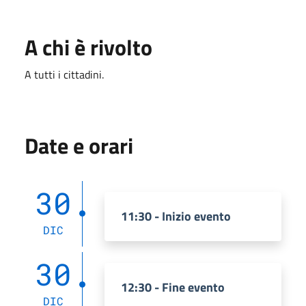
A chi è rivolto
A tutti i cittadini.
Date e orari
30
11:30 - Inizio evento
DIC
30
12:30 - Fine evento
DIC