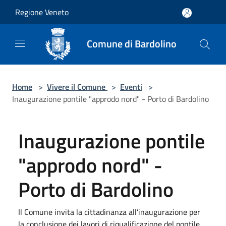
Salta al contenuto principale
Regione Veneto
Comune di Bardolino
Home
>
Vivere il Comune
>
Eventi
>
Inaugurazione pontile "approdo nord" - Porto di Bardolino
Inaugurazione pontile
"approdo nord" -
Porto di Bardolino
Il Comune invita la cittadinanza all’inaugurazione per
la conclusione dei lavori di riqualificazione del pontile