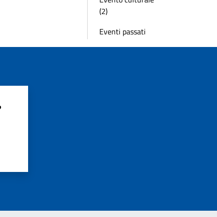
(2)
Eventi passati
?