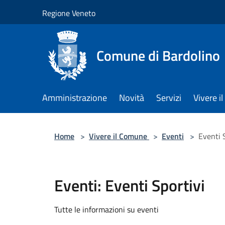
Salta al contenuto principale
Regione Veneto
Comune di Bardolino
Amministrazione
Novità
Servizi
Vivere 
Home
>
Vivere il Comune
>
Eventi
>
Eventi 
Eventi: Eventi Sportivi
Tutte le informazioni su eventi