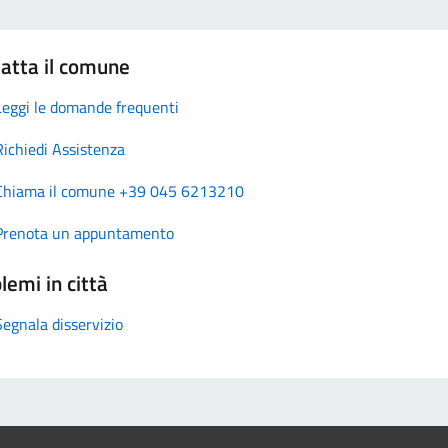
atta il comune
Leggi le domande frequenti
Richiedi Assistenza
Chiama il comune +39 045 6213210
Prenota un appuntamento
lemi in città
Segnala disservizio