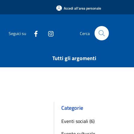
Accedi all'area personale
Seguici su
Cerca
Tutti gli argomenti
Categorie
Eventi sociali (6)
Evento culturale