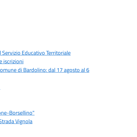
 Servizio Educativo Territoriale
 iscrizioni
 comune di Bardolino: dal 17 agosto al 6
o
one-Borsellino"
 Strada Vignola