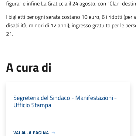
figura" e infine La Graticcia il 24 agosto, con "Clan-destini
I biglietti per ogni serata costano 10 euro, 6 i ridotti (p
disabilità, minori di 12 anni); ingresso gratuito per le pers
21.
A cura di
Segreteria del Sindaco - Manifestazioni -
Ufficio Stampa
VAI ALLA PAGINA