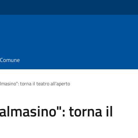
il Comune
lmasino": torna il teatro all'aperto
Calmasino": torna il