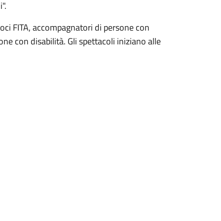
".
er soci FITA, accompagnatori di persone con
one con disabilità. Gli spettacoli iniziano alle