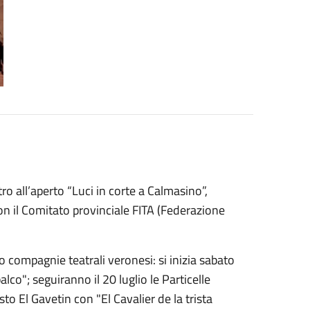
tro all’aperto “Luci in corte a Calmasino”,
n il Comitato provinciale FITA (Federazione
o compagnie teatrali veronesi: si inizia sabato
lco"; seguiranno il 20 luglio le Particelle
sto El Gavetin con "El Cavalier de la trista