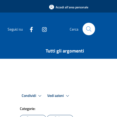
Accedi all'area personale
Seguici su
Cerca
Tutti gli argomenti
Condividi
Vedi azioni
Categorie: