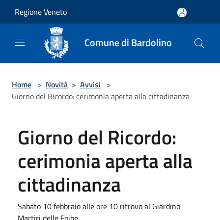
Salta al contenuto principale
Regione Veneto
Comune di Bardolino
Home
>
Novità
>
Avvisi
>
Giorno del Ricordo: cerimonia aperta alla cittadinanza
Giorno del Ricordo:
cerimonia aperta alla
cittadinanza
Sabato 10 febbraio alle ore 10 ritrovo al Giardino
Martiri delle Foibe