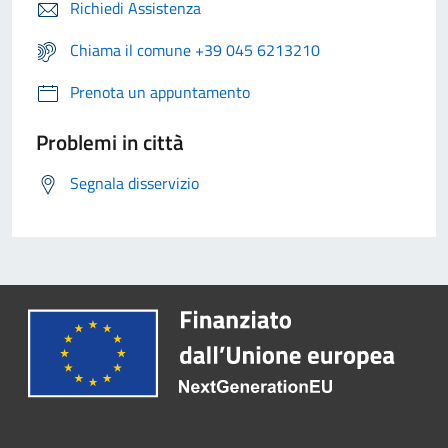
Richiedi Assistenza
Chiama il comune +39 045 6213210
Prenota un appuntamento
Problemi in città
Segnala disservizio